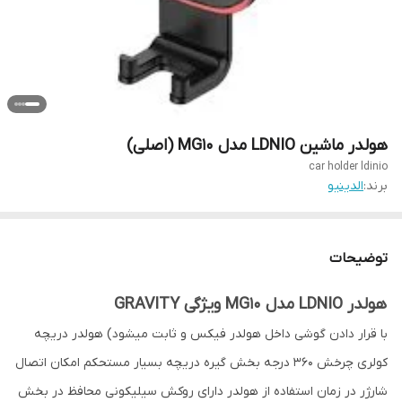
هولدر ماشین LDNIO مدل MG10 (اصلی)
car holder ldinio
برند:
الدینیو
توضیحات
هولدر LDNIO مدل MG10 ویژگی GRAVITY
با قرار دادن گوشی داخل هولدر فیکس و ثابت میشود) هولدر دریچه
کولری چرخش 360 درجه بخش گیره دریچه بسیار مستحکم امکان اتصال
شارژر در زمان استفاده از هولدر دارای روکش سیلیکونی محافظ در بخش