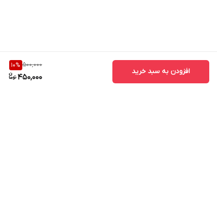
500,000
10
%
افزودن به سبد خرید
450,000
برگشت به بالا