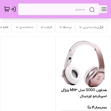
پربازدیدترین
برندها
قیمت
دسته‌بندی
فقط م
هدفون SODO مدل MH3 ویژگی
اسپیکرشو اورجینال
4,800,000