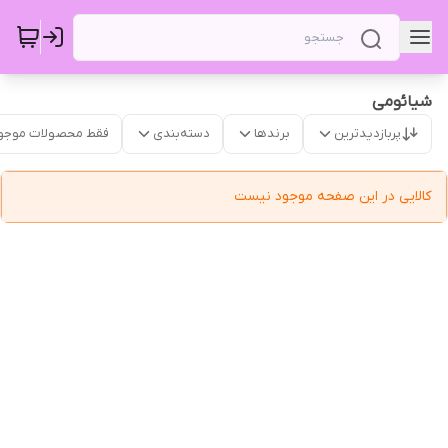
شیائومی
پربازدیدترین
برندها
دسته‌بندی
فقط محصولات موجو
کالایی در این صفحه موجود نیست