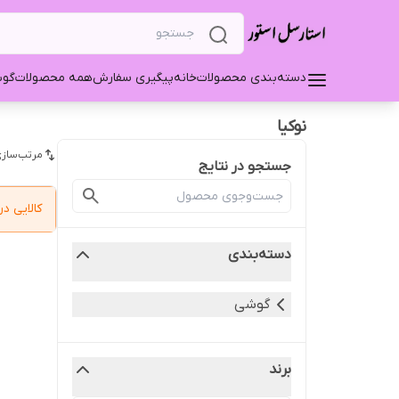
دسته‌بندی محصولات
خانه
پیگیری سفارش
همه محصولات
گو
نوکیا
مرتب‌سازی
جستجو در نتایج
کالایی 
دسته‌بندی
گوشی
برند