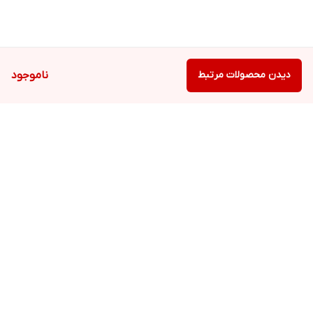
دیدن محصولات مرتبط
ناموجود
برگشت به بالا
ارسال ویژه
پشتیبانی ۲۴ ساعته