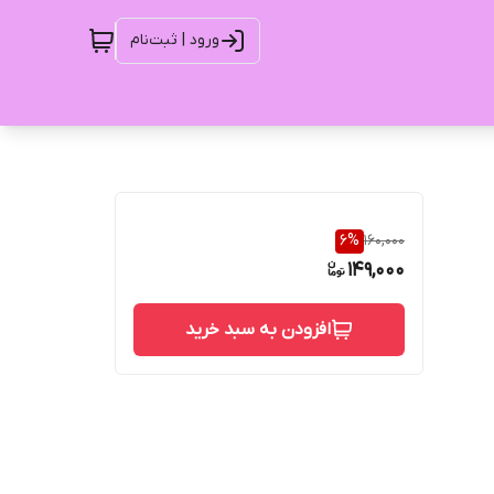
ورود | ثبت‌نام
6
%
160,000
149,000
افزودن به سبد خرید