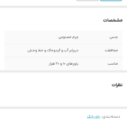
مشخصات
جنس
چرم مصنوعی
محافظت
دربرابر آب و گردوخاک و خط وخش
مناسب
پاورهای 10 و 20 هزار
نظرات
دسته‌بندی
:
پاوربانک