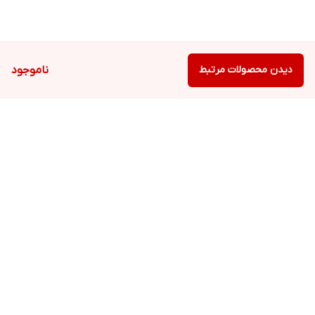
دیدن محصولات مرتبط
ناموجود
برگشت به بالا
ارسال ویژه
پشتیبانی ۲۴ ساعته