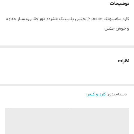
توضیحات
گارد سامسونگ j2 prime ،جنس پلاستیک فشرده دور طلایی،بسیار مقاوم
و خوش جنس
نظرات
دسته‌بندی
:
گارد و گلس