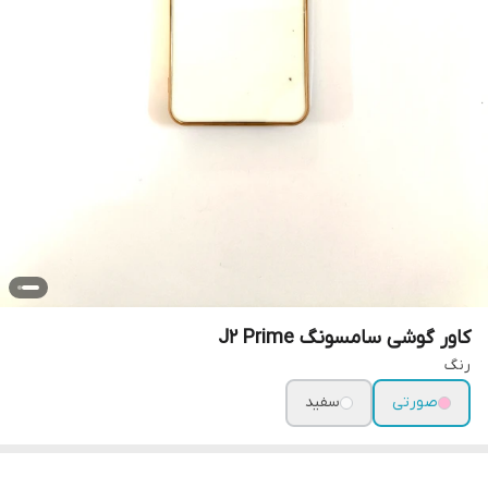
کاور گوشی سامسونگ J2 Prime
رنگ
صورتی
سفید