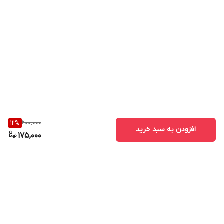
200,000
12
%
افزودن به سبد خرید
175,000
برگشت به بالا