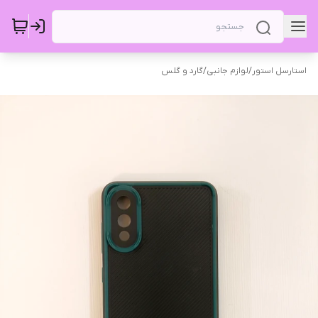
استارسل استور
/
لوازم جانبی
/
گارد و گلس