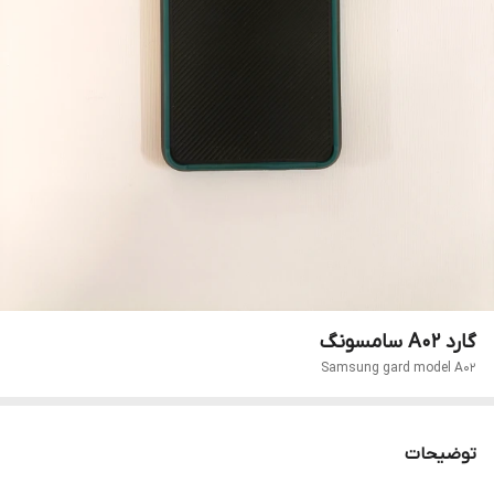
گارد A02 سامسونگ
Samsung gard model A02
توضیحات