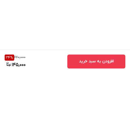
220,000
34
%
افزودن به سبد خرید
145,000
برگشت به بالا