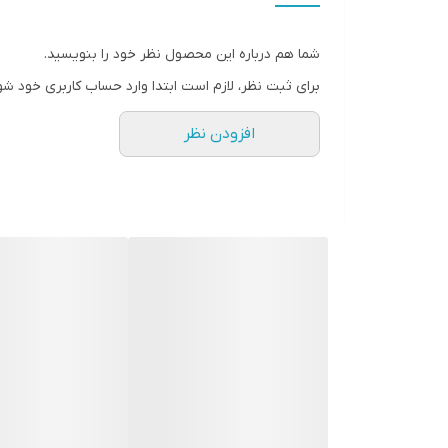
شیائومی نوت ۱۲ با یک باتری
شما هم درباره این محصول نظر خود را بنویسید.
برای ثبت نظر، لازم است ابتدا وارد حساب کاربری خود شو
ساعت و ۱۱ دقیقه هم می‌توانید کل ظرفیت باتری را شارژ کنید.
افزودن نظر
اسپیکر
گوشی ردمی نوت ۱۲ پرو از اسپیکرهای استریو استفاده می‌کند. تنها یک اسپیکر در پایین گوشی قرار گرفته که حجم صدای مناسبی تولید می‌کند و کیفیت قابل قبولی دارد.
سیستم عامل
14 راهی بازار شده است. این رابط کاربری ویژگی‌های نر
هم دارد که باعث می‌شود گوشی در برابر بد افزار‌ها مح
که این گوشی برای فعالیت‌های روزانه انتخابی عالی خواهد