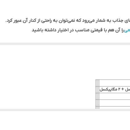
سه گانه 50 مگاپیکسل + 8 مگاپیکسل + 2 مگاپیکسل
5000 میلی آمپر ساعت
می
را آن هم با قیمتی مناسب در اختیار داشته باشید
‌توانید بازی‌ها را هم با نرخ فریم بالایی تجربه کنید. البته از انجای
زی‌ها آن هم با کیفیت خیلی بالا بر بیاید.
Qua