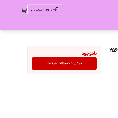
ورود | ثبت‌نام
گوشی موبایل شیائومی مدل Redmi Note 12 4G ظرفیت 256
ناموجود
دیدن محصولات مرتبط