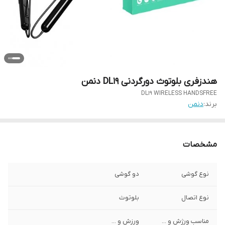
هندزفری بلوتوث دورگردنی DL19 دنمن
DL19 WIRELESS HANDSFREE
برند:
دنمن
مشخصات
نوع گوشی
دو گوشی
نوع اتصال
بلوتوث
مناسب ورژش و ...
ورزش و ...