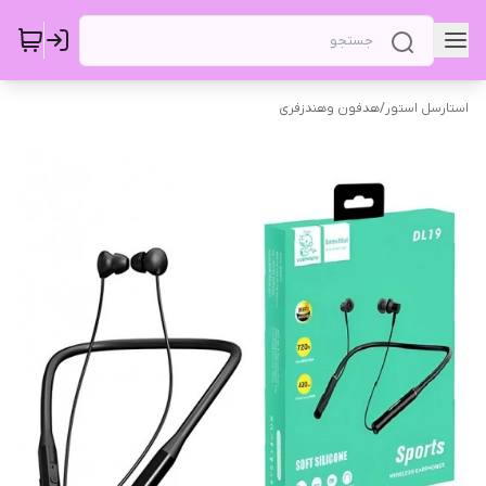
استارسل استور
/
هدفون وهندزفری