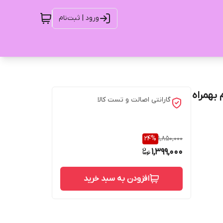
ورود | ثبت‌نام
ینال ویتنام بهمراه
گارانتی اصالت و تست کالا
24
%
1,850,000
1,399,000
افزودن به سبد خرید