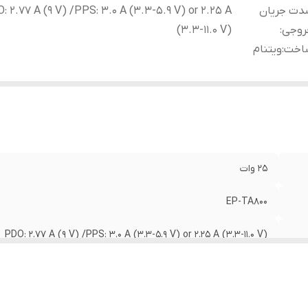
دت جریان
: 2.77 A (9 V) /PPS: 3.0 A (3.3-5.9 V) or 2.25 A
روجی
:
(3.3-11.0 V)
اخت
:
ویتنام
25 وات
EP-TA800
PDO: 2.77 A (9 V) /PPS: 3.0 A (3.3-5.9 V) or 2.25 A (3.3-11.0 V)
ویتنام