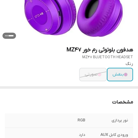
هدفون بلوتوثی رم خور MZ47
MZ47 BLUETOOTH HEADSET
رنگ
بنفش
صورتی
مشخصات
نور پردازی
RGB
ورودی کابل AUX
دارد