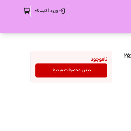
ورود | ثبت‌نام
 سامسونگ گلکسی S23 Ultra 5G ظرفیت 256
ناموجود
دیدن محصولات مرتبط