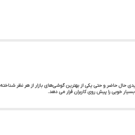
پریسکوپی
6.8 اینچ
بسیار خوبی را پیش روی کاربران قرار می دهد.
وق العاده
ضافه کرده است
ابل قبول