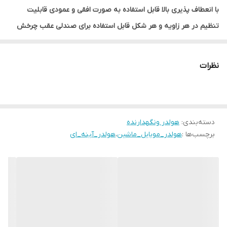
با انعطاف پذیری بالا قابل استفاده به صورت افقی و عمودی قابلیت
تنظیم در هر زاویه و هر شکل قابل استفاده برای صندلی عقب چرخش
۳۶۰ درجه مناسب انواع موبایل ایمنی بالا و نصب آسان قابلیت تنظیم
ارتفاع
نظرات
دسته‌بندی
:
هولدر ونگهدارنده
برچسب‌ها :
هولدر_موبایل_ماشین
،
هولدر_آینه_ای