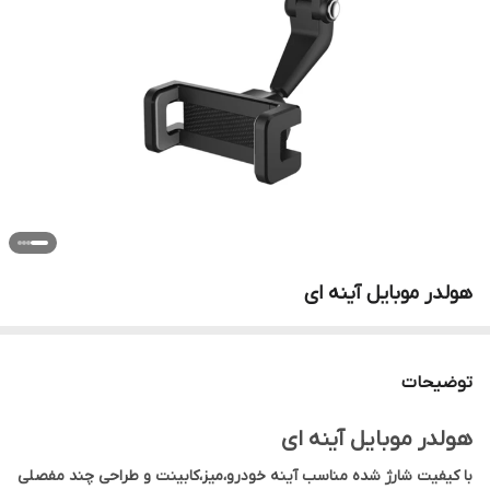
هولدر موبایل آینه ای
توضیحات
هولدر موبایل آینه ای
با کیفیت شارژ شده مناسب آینه خودرو،میز،کابینت و طراحی چند مفصلی