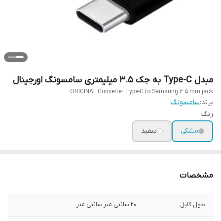
مبدل Type-C به جک 3.5 میلیمتری سامسونگ اورجینال
ORIGINAL Converter Type-C to Samsung 3.5 mm jack
برند:
سامسونگ
رنگ
مشکی
سفید
مشخصات
طول کابل
20 سانتی متر سانتی متر