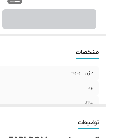
مشخصات
ورژن بلوتوث
برد
سازگار
ویژگی ها
توضیحات
مدل