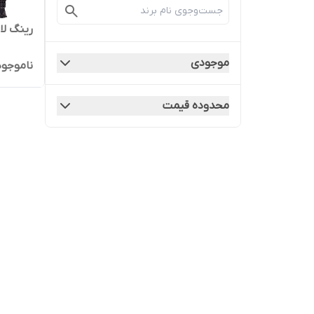
رینگ لایت RL-21 اصلی به
موجودی
ناموجود
محدوده قیمت