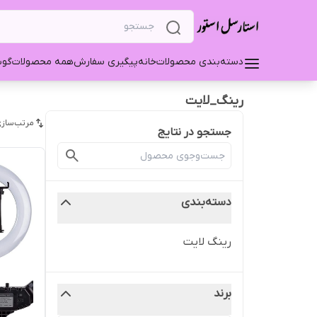
دسته‌بندی محصولات
خانه
پیگیری سفارش
همه محصولات
گو
رینگ_لایت
مرتب‌سازی
جستجو در نتایج
دسته‌بندی
رینگ لایت
برند