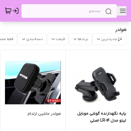
هولدر
جدیدترین
برندها
قیمت
دسته‌بندی
فقط محص
پایه نگهدارنده گوشی موبایل
هولدر ماشین ارلدام
لیتو مدل LR-14 اصلی